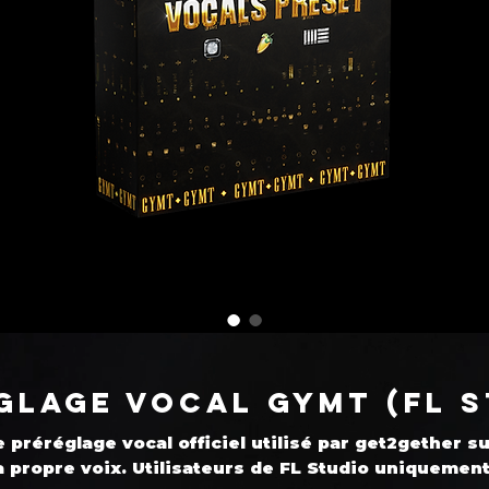
glage vocal GYMT (FL S
e préréglage vocal officiel utilisé par get2gether s
a propre voix. Utilisateurs de FL Studio uniquement