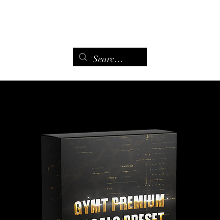
Maison
Page de remerciement
Contact
Contact
More